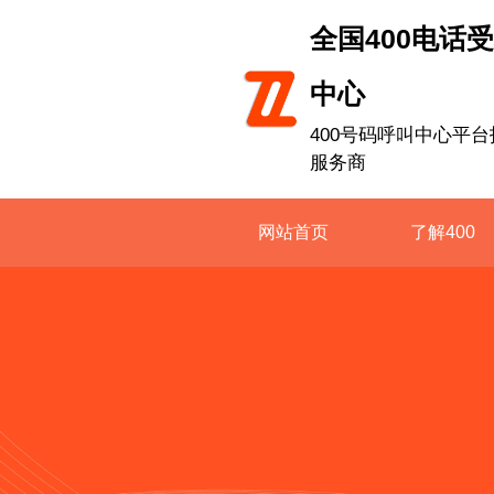
全国400电话
中心
400号码呼叫中心平台
服务商
网站首页
了解400