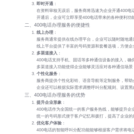
即时开通
：
在资料审核无误后，服务商将迅速为企业开通400电
开通后，企业可立即享受400电话带来的各种便利功
二、400电话办理服务的便捷性
线上办理
：
服务商通常提供在线办理平台，企业可以随时随地通
线上平台提供了丰富的号码资源和套餐选项，方便企
多渠道接入
：
400电话支持手机、固话等多种通信设备的接入，确
多渠道接入功能使得企业能够灵活应对各种通信场景
个性化服务
：
服务商提供个性化彩铃、语音导航等定制服务，帮助
企业还可以根据实际需求调整呼叫分配规则、设置黑
三、400电话办理服务的优势
提升企业形象
：
400电话作为全国统一的客户服务热线，能够提升企
统一的号码形式便于客户记忆和拨打，提高了企业的
优化客户体验
：
400电话的智能呼叫分配功能能够根据客户需求将