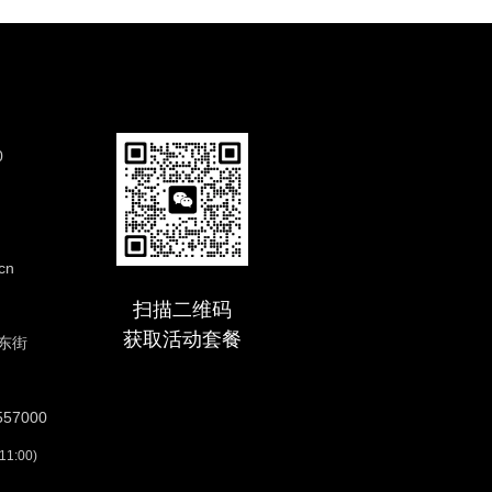
0
cn
扫描二维码
获取活动套餐
东街
57000
:00)