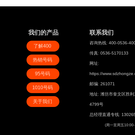
我们的产品
联系我们
咨询热线: 400-0536-40
了解400
传真: 0536-5170133
热销号码
网址:
95号码
https://www.sdzhongze.
邮编: 261071
1010号码
地址: 潍坊市奎文区胜利
关于我们
4799号
总经理直通专线: 130265
(周一至周五10:00-11