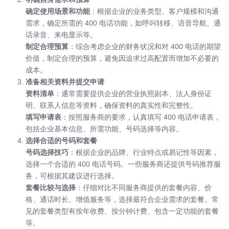
确定使用场景和功能
：根据企业的业务类型、客户规模和沟通
需求，确定所需的 400 电话功能，如呼叫转移、语音导航、通
话录音、来电显示等。
制定合理预算
：综合考虑企业的财务状况和对 400 电话的期望
价值，制定合理的预算，避免因追求过高配置而增加不必要的
成本。
准备相关资料并提交申请
资料清单
：通常需要提供企业的营业执照副本、法人身份证
明、联系人信息等资料，确保资料的真实性和完整性。
填写申请表
：按照服务商的要求，认真填写 400 电话申请表，
包括企业基本信息、所需功能、号码选择等内容。
选择合适的号码和套餐
号码选择技巧
：根据企业的品牌、行业特点或易记性等因素，
选择一个合适的 400 电话号码。一些服务商还提供号码推荐服
务，可根据其建议进行选择。
套餐比较与选择
：仔细对比不同服务商提供的套餐内容、价
格、通话时长、增值服务等，选择最符合企业需求的套餐。常
见的套餐类型有按年收费、按分钟计费、包含一定功能的套餐
等。