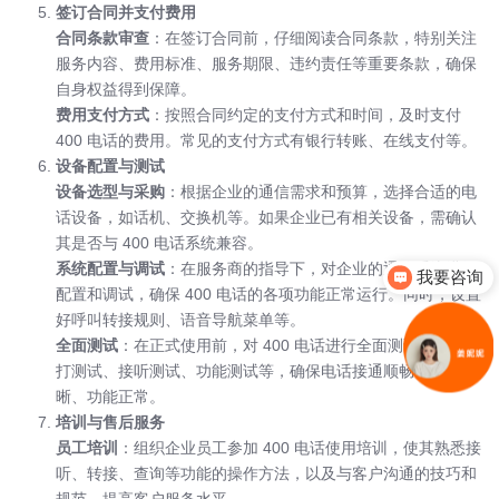
签订合同并支付费用
合同条款审查
：在签订合同前，仔细阅读合同条款，特别关注
服务内容、费用标准、服务期限、违约责任等重要条款，确保
自身权益得到保障。
费用支付方式
：按照合同约定的支付方式和时间，及时支付
400 电话的费用。常见的支付方式有银行转账、在线支付等。
设备配置与测试
设备选型与采购
：根据企业的通信需求和预算，选择合适的电
话设备，如话机、交换机等。如果企业已有相关设备，需确认
其是否与 400 电话系统兼容。
系统配置与调试
：在服务商的指导下，对企业的通信系统进行
我要咨询
配置和调试，确保 400 电话的各项功能正常运行。同时，设置
你们是怎么收费的呢
好呼叫转接规则、语音导航菜单等。
全面测试
：在正式使用前，对 400 电话进行全面测试，包括拨
打测试、接听测试、功能测试等，确保电话接通顺畅、音质清
晰、功能正常。
培训与售后服务
员工培训
：组织企业员工参加 400 电话使用培训，使其熟悉接
听、转接、查询等功能的操作方法，以及与客户沟通的技巧和
规范，提高客户服务水平。