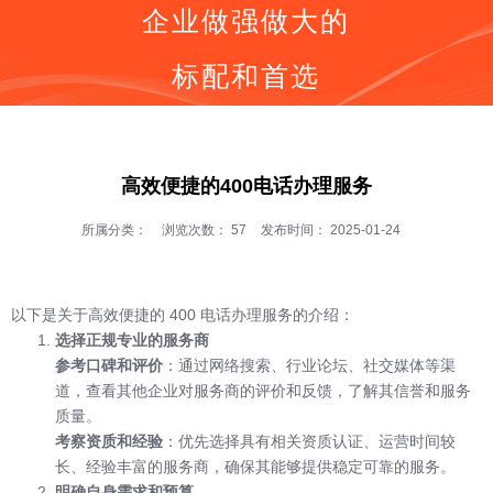
企业做强做大的
标配和首选
同等价格，号码更好
同等号码，服务更优
按钮
全国400电话受理中心
高效便捷的400电话办理服务
400号码呼叫中心平台技术服务商
全国400服务热线：
所属分类：
浏览次数：
57
发布时间： 2025-01-24
400-0536-400
以下是关于高效便捷的 400 电话办理服务的介绍：
选择正规专业的服务商
参考口碑和评价
：通过网络搜索、行业论坛、社交媒体等渠
道，查看其他企业对服务商的评价和反馈，了解其信誉和服务
质量。
考察资质和经验
：优先选择具有相关资质认证、运营时间较
长、经验丰富的服务商，确保其能够提供稳定可靠的服务。
明确自身需求和预算