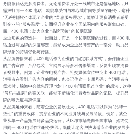
务能够触达更多消费者。无论消费者身处一线城市还是偏远地区，只
需拨打同一 400 电话，就能享受到与核心城市同等质量的服务，这种
“无差别服务” 体现了企业的 “普惠服务理念”，能够让更多消费者感受
到企业的 “服务温度”，进而提升企业在全国范围内的服务形象口碑。
四、400 电话：助力企业 “品牌形象” 的长期沉淀
企业形象的塑造并非一蹴而就，而是一个长期沉淀的过程，而 400 电
话通过与品牌的深度绑定，能够成为企业品牌资产的一部分，助力品
牌形象的持续强化与传播。
从品牌传播来看，400 电话作为企业的 “固定联系方式”，会伴随企业
的广告宣传、产品包装、官网展示等多种传播渠道，反复出现在消费
者视野中。例如，企业在电视广告、社交媒体宣传中突出 400 电话，
消费者在看到广告内容的同时，也会记住这一专属号码；当消费者有
需求时，脑海中会优先浮现 “拨打 400 电话联系该企业” 的想法，这种
“号码与品牌” 的强关联，能够不断强化消费者对品牌的记忆，提升品
牌的曝光度与辨识度。
从品牌延伸来看，随着企业的发展壮大，400 电话可以作为 “品牌一
致性” 的重要载体，贯穿企业的不同业务线与发展阶段。例如，某企
业从单一产品拓展到多品类运营，从区域市场走向全国市场，始终使
用同一 400 电话作为服务热线，既能让老客户快速适应企业的发展变