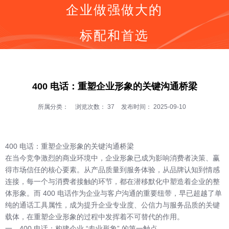
企业做强做大的
标配和首选
同等价格，号码更好
同等号码，服务更优
按钮
全国400电话受理中心
400 电话：重塑企业形象的关键沟通桥梁
400号码呼叫中心平台技术服务商
全国400服务热线：
所属分类：
浏览次数：
37
发布时间： 2025-09-10
400-0536-400
400 电话：重塑企业形象的关键沟通桥梁
在当今竞争激烈的商业环境中，企业形象已成为影响消费者决策、赢
得市场信任的核心要素。从产品质量到服务体验，从品牌认知到情感
连接，每一个与消费者接触的环节，都在潜移默化中塑造着企业的整
体形象。而 400 电话作为企业与客户沟通的重要纽带，早已超越了单
纯的通话工具属性，成为提升企业专业度、公信力与服务品质的关键
载体，在重塑企业形象的过程中发挥着不可替代的作用。
一、400 电话：构建企业 “专业形象” 的第一触点