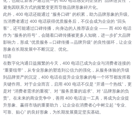
化，也能让新客户通过统一的 400 电话感受到企业的 “品牌连贯性”，
避免因联系方式的频繁变更而导致品牌形象碎片化。
此外，400 电话还能通过 “服务口碑” 的积累，助力品牌形象的升级。
当消费者通过 400 电话获得优质服务后，不仅会成为企业的 “回头
客”，还可能通过口碑传播，向身边的人推荐该企业 —— 而 400 电话
作为 “服务的符号”，会随着口碑传播被更多人知晓，进一步扩大品牌
影响力，形成 “优质服务→口碑传播→品牌升级” 的良性循环，让企业
形象在长期发展中不断沉淀、优化。
结语
在数字化沟通日益频繁的今天，400 电话已成为企业与消费者连接的
“重要纽带”，从专业形象的塑造到公信力的强化，从服务体验的升级
到品牌资产的沉淀，400 电话在提升企业形象的每一个环节都发挥着
关键作用。对于企业而言，启用 400 电话不仅是 “开通一个热线”，更
是对 “消费者需求的重视”、对 “服务质量的追求”、对 “品牌形象的负
责”。在未来的商业竞争中，善用 400 电话这一工具，将成为企业提
升形象、赢得市场的重要助力，让企业在消费者心中树立起 “专业、
可靠、贴心” 的良好形象，为长期发展奠定坚实基础。