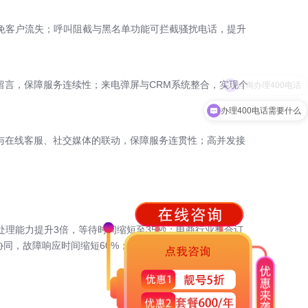
免客户流失；呼叫阻截与黑名单功能可拦截骚扰电话，提升
留言，保障服务连续性；来电弹屏与CRM系统整合，实现个
办理400电话需要什么
话与在线客服、社交媒体的联动，保障服务连贯性；高并发接
处理能力提升3倍，等待时间缩短至35秒；电商行业整合订
协同，故障响应时间缩短60%；连锁零售企业通过统一彩