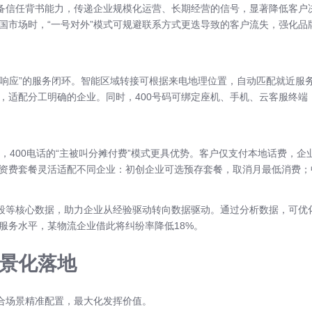
具备信任背书能力，传递企业规模化运营、长期经营的信号，显著降低客户
国市场时，“一号对外”模式可规避联系方式更迭导致的客户流失，强化品牌统
效响应”的服务闭环。智能区域转接可根据来电地理位置，自动匹配就近服
适配分工明确的企业。同时，400号码可绑定座机、手机、云客服终端，
弊端，400电话的“主被叫分摊付费”模式更具优势。客户仅支付本地话费
。资费套餐灵活适配不同企业：初创企业可选预存套餐，取消月最低消费
时段等核心数据，助力企业从经验驱动转向数据驱动。通过分析数据，可优
服务水平，某物流企业借此将纠纷率降低18%。
景化落地
结合场景精准配置，最大化发挥价值。