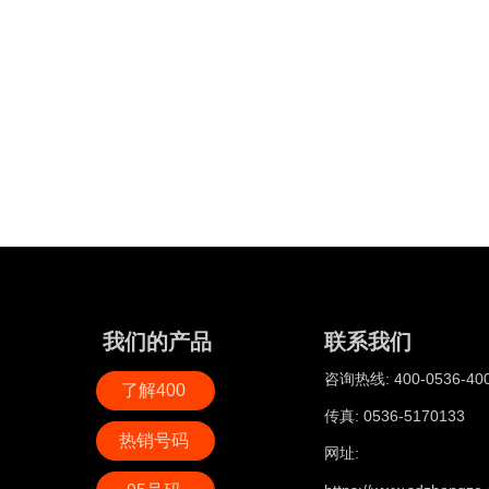
我们的产品
联系我们
咨询热线: 400-0536-40
了解400
传真: 0536-5170133
热销号码
网址: