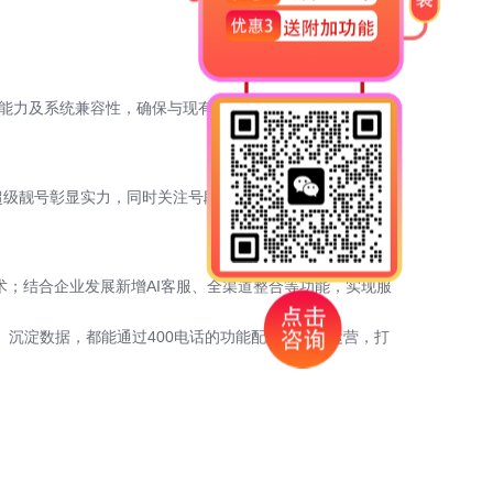
力及系统兼容性，确保与现有CRM、ERP系统互通；服务
局超级靓号彰显实力，同时关注号段适配性。套餐需按通话量
术；结合企业发展新增AI客服、全渠道整合等功能，实现服
、沉淀数据，都能通过400电话的功能配置与精细运营，打