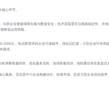
大核心环节。
，头部企业更能保障合规与数据安全；技术层面需关注线路稳定性、并发能
，能降低运营风险。
0-1000元；有品牌需求的企业可择靓号，强化记忆度；大型企业可布
本最优。
据分析调整客服排班、优化服务流程；加强客服培训，借助通话录音复盘话
的核心载体。无论是中小企业构建信任、拓展市场，还是大型企业优化效率