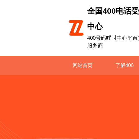
全国400电话
中心
400号码呼叫中心平台
服务商
网站首页
了解400