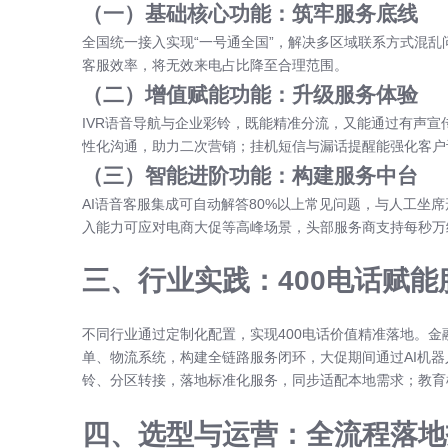
（一）基础核心功能：筑牢服务底线
全国统一接入实现“一号通全国”，解决多区域联系方式混
客服效率，将无效来电占比降至合理范围。
（二）增值赋能功能：升级服务体验
IVR语音导航与企业彩铃，既能精准分流，又能通过有声
性化沟通，助力二次营销；挂机短信与漏话提醒能强化客户
（三）智能进阶功能：构建服务中台
AI语音客服集成可自动解答80%以上常见问题，与人工坐
入能力可应对电商大促等高峰场景，头部服务商支持每秒万
三、行业实践：400电话赋能
不同行业通过定制化配置，实现400电话价值精准落地。
单、物流系统，构建全链路服务闭环，大促期间通过AI机
铃、分区转接，落地标准化服务，同步适配本地需求；教育机
四、选型与运营：全流程落地