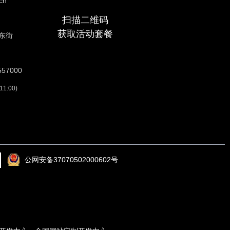
cn
扫描二维码
获取活动套餐
东街
57000
:00)
公网安备37070502000602号
、