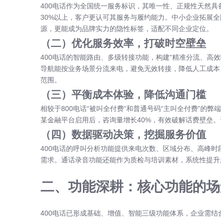
400电话作为全国统一服务标识，其唯一性、正规性天然
30%以上，客户更认可其服务与履约能力。中小企业拓展全
源，更能成为品牌实力的隐性标签，适配不同企业定位。
（二）优化服务效率，打破时空壁垒
400电话的智能路由、多级转接功能，构建“精准分流、高
导航能按业务场景分流来电，避免无效转接，降低人工成本，
范围。
（三）平衡成本体验，降低沟通门槛
相较于800电话“被叫全付费”和普通号码“主叫全付费”的
某金融平台启用后，咨询量增长40%，有效破解话费壁垒
（四）数据驱动决策，挖掘服务价值
400电话的呼叫分析功能提供来电次数、区域分布、高峰
需求。通话录音功能还能作为质检与培训素材，系统性提升
二、功能深耕：核心功能的场
400电话已形成基础、增值、智能三级功能体系，企业需