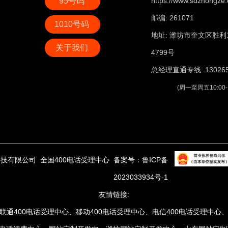
95号码
https://www.sdzhongze.
邮编: 261071
1010号码
地址: 潍坊市奎文区胜利
关于我们
4799号
总经理直通专线: 130265
(周一至周五10:00-11
科技有限公司
全国400电话受理中心
备案号：
鲁ICP备
2023033934
号-1
友情链接:
联通400电话受理中心
、
移动400电话受理中心
、
电信400电话受理中心